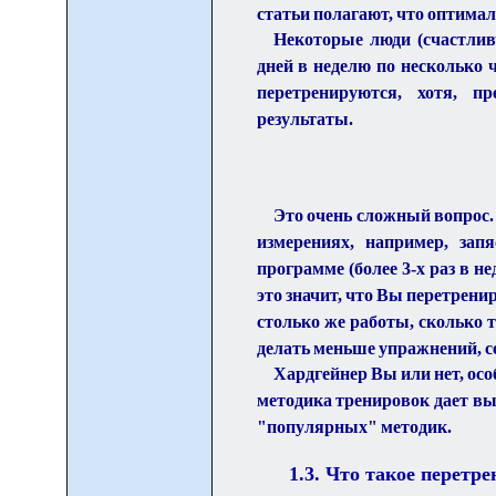
статьи полагают, что оптимал
Некоторые люди (счастлив
дней в неделю по несколько 
перетренируются, хотя, п
результаты.
Это очень сложный вопрос.
измерениях, например, зап
программе (более 3-х раз в не
это значит, что Вы перетрени
столько же работы, сколько т
делать меньше упражнений, се
Хардгейнер Вы или нет, осо
методика тренировок дает вы
"популярных" методик.
1.3. Что такое перетр