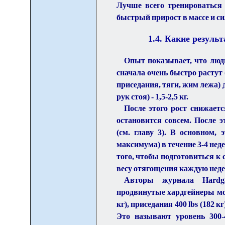
Лучше всего тренироваться 
быстрый прирост в массе и сил
1.4. Какие резуль
Опыт показывает, что люд
сначала очень быстро растут
приседания, тяги, жим лежа) 
рук стоя) - 1,5-2,5 кг.
После этого рост снижается
остановится совсем. После 
(см. главу 3). В основном,
максимума) в течение 3-4 неде
того, чтобы подготовиться к с
весу отягощения каждую нед
Авторы журнала Hardga
продвинутые хардгейнеры мог
кг), приседания 400 lbs (182 к
Это называют уровень 300-