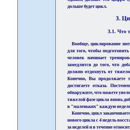
дольше будет цикл.
3. Ц
3.1. Что
Вообще, циклирование инте
для того, чтобы подготовить 
человек начинает трениров
замедлится до того, что доб
должно отдохнуть от тяжело
Конечно, Вы продолжаете т
достигаете отказа. Посте
обнаружите, что можете увел
тяжелой фазе цикла вновь до
в "маленьких" каждую недел
Конечно, цикл заканчиваетс
нового цикла с 4 недель восс
за неделей и в течение относ