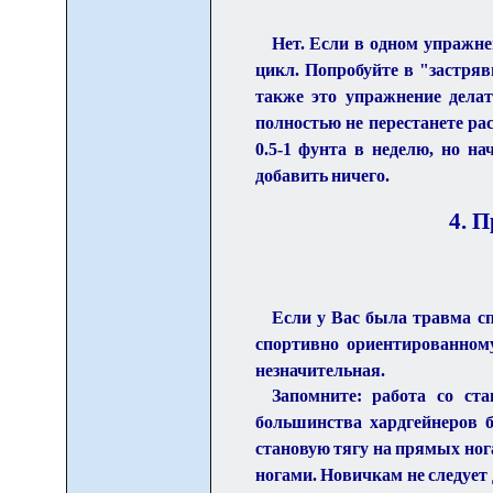
Нет. Если в одном упражне
цикл. Попробуйте в "застря
также это упражнение делат
полностью не перестанете ра
0.5-1 фунта в неделю, но н
добавить ничего.
4. П
Если у Вас была травма сп
спортивно ориентированном
незначительная.
Запомните: работа со ст
большинства хардгейнеров б
становую тягу на прямых ног
ногами. Новичкам не следует 