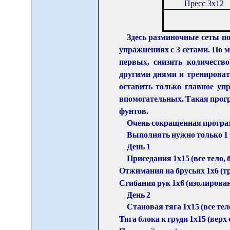
Пресс 3х12
Здесь разминочные сеты по
упражнениях с 3 сетами. По м
первых, снизить количество
другими днями и тренировать
оставить только главное уп
впомогательных. Такая прогр
фунтов.
Очень сокращенная програ
Выполнять нужно только 1 
День 1
Приседания 1х15 (все тело, 
Отжимания на брусьях 1х6 (тр
Сгибания рук 1х6 (изолирован
День 2
Становая тяга 1х15 (все тел
Тяга блока к груди 1х15 (верх