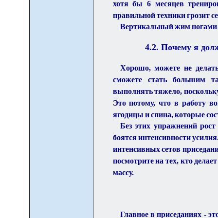
хотя бы 6 месяцев трениро
правильной техники грозит с
Вертикальный жим ногами н
4.
2
. Почему я дол
Хорошо, можете не делат
сможете стать большим та
выполнять тяжело, поскольку
Это потому, что в работу 
ягодицы и спина, которые с
Без этих упражнений рост 
боятся интенсивности усилия
интенсивных сетов приседаний
посмотрите на тех, кто делае
массу.
Главное в приседаниях - эт