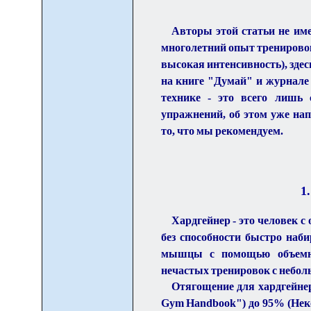
Авторы этой статьи не им
многолетний опыт тренировок
высокая интенсивность), здес
на книге "Думай" и журнале
технике - это всего лишь 
упражнений, об этом уже нап
то, что мы рекомендуем.
1
Хардгейнер - это человек с
без способности быстро наб
мышцы с помощью объемно
нечастых тренировок с небо
Отягощение для хардгейне
Gym Handbook") до 95% (Неко