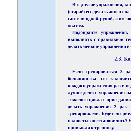
Вот другие упражнения, ко
(старайтесь делать акцент на
гантели одной рукой, жим но
хватом.
Подбирайте упражнения,
выполнять с правильной тех
делать меньше упражнений и с
2.3. К
Если тренироваться 3 ра
большинства это закончит
каждого упражнения раз в не
лучше делить упражнения на 
тяжелого цикла с приседания
делать упражнения 2 раз
тренировками. Будет ли рез
полностью восстановились? Не
привыкли к тренингу.