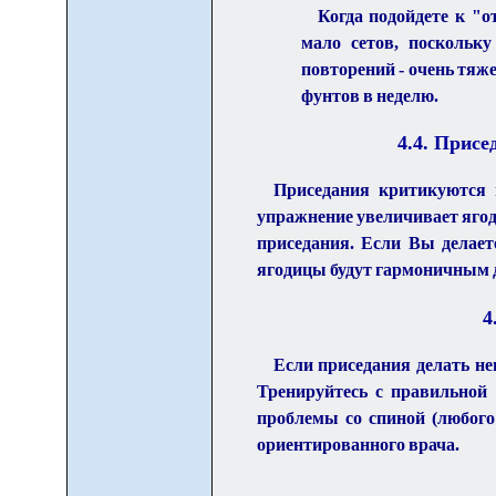
Когда подойдете к "о
мало сетов, поскольк
повторений - очень тяже
фунтов в неделю.
4.
4
. Присе
Приседания критикуются 
упражнение увеличивает ягоди
приседания. Если Вы делает
ягодицы будут гармоничным 
4
Если приседания делать не
Тренируйтесь с правильной 
проблемы со спиной (любого 
ориентированного врача.