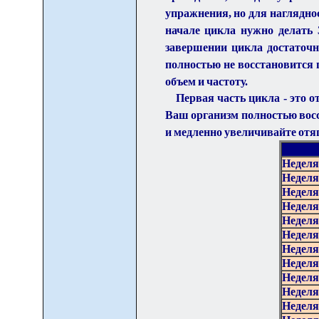
упражнения, но для наглядно
начале цикла нужно делать 3
завершении цикла достаточно
полностью не восстановится 
объем и частоту.
Первая часть цикла - это о
Ваш организм полностью восс
и медленно увеличивайте отя
/
Неделя
Неделя
Неделя
Неделя
Неделя
Неделя
Неделя
Неделя
Неделя
Неделя
Неделя