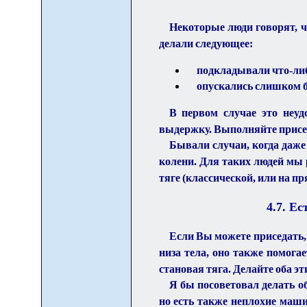
Некоторые люди говорят, чт
делали следующее:
подкладывали что-либ
опускались слишком б
В первом случае это неуд
выдержку. Выполняйте присе
Бывали случаи, когда даже
колени. Для таких людей мы 
тяге (классической, или на пр
4.
7
. Ес
Если Вы можете приседать
низа тела, оно также помога
становая тяга. Делайте оба 
Я бы посоветовал делать 
но есть также неплохие маши