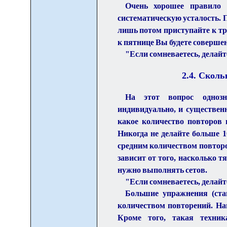
Очень хорошее правило д
систематическую усталость. П
лишь потом приступайте к тр
к пятнице Вы будете совершен
"Если сомневаетесь, делайт
2.
4
. Сколь
На этот вопрос однозн
индивидуально, и существенн
какое количество повторов 
Никогда не делайте больше 1
средним количеством повторов
зависит от того, насколько 
нужно выполнять сетов.
"Если сомневаетесь, делайт
Большие упражнения (ста
количеством повторений. Наи
Кроме того, такая техник