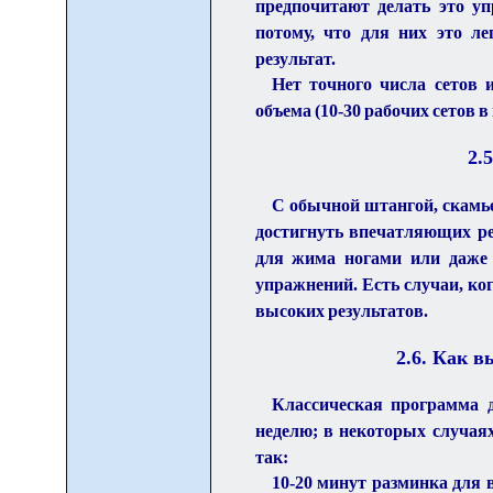
предпочитают делать это у
потому, что для них это ле
результат.
Нет точного числа сетов 
объема (10-30 рабочих сетов 
2.
5
С обычной штангой, скамье
достигнуть впечатляющих ре
для жима ногами или даже 
упражнений. Есть случаи, ко
высоких результатов.
2.
6
. Как в
Классическая программа д
неделю; в некоторых случаях
так:
10-20 минут разминка для в