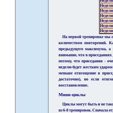
Неделя
Неделя
Неделя
Неделя
Неделя
Неделя
Неделя
На первой тренировке мы п
количеством повторений. К
предыдущего максимума, а 
внимание, что в приседаниях 
потому, что приседания - о
неделю будет жестким ударом 
меньше отягощение в присед
достаточно), но если отяг
восстановление.
Мини-циклы
Циклы могут быть и не та
из 6-8 тренировок. Сначала о