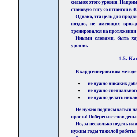
сильнее этого уровня. Напри
становую тягу со штангой в 400
Однако, эта цель для прод
поздно, не имеющих врожд
тренировался на протяжении 
Иными словами, быть хар
уровня.
1.5. К
В хардгейнеровском методе
не нужно никаких доб
не нужно специальног
не нужно делать ника
Не нужно подписываться на
проста! Поберегите свои деньг
Но, за несколько недель или
нужны годы тяжелой работы 