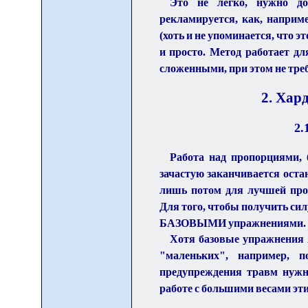
Это не легко, нужно до
рекламируется, как, наприм
(хоть и не упоминается, что э
и просто. Метод работает д
сложенными, при этом не тре
2. Хар
2.
Работа над пропорциями,
зачастую заканчивается оста
лишь потом для лучшей про
Для того, чтобы получить сил
БАЗОВЫМИ упражнениями.
Хотя базовые упражнения 
"маленьких", например, 
предупреждения травм нужно
работе с большими весами эт