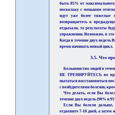
быть 85% от максимального.
поскольку с меньшим отягощ
идут уже более тяжелые т
возвращаетесь к предыдущ
отдыхали, то результаты буд
упражнении. Возможно, в это
Когда в течение двух недель 
время начинать новый цикл.
3.
5
. Что пр
Большинство людей в течение
НЕ ТРЕНИРУЙТЕСЬ во время 
пытаться восстановиться посл
с возбудителями болезни, кром
Что делать, если Вы болел
течение двух недель (90% и 9
Если Вы болели дольше, 
отдохните 7-10 дней, а затем