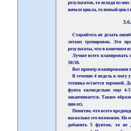
результатов, то исходя из ни
начале цикла, то новый цикл
3.
6
Старайтесь не делать ошиб
легких тренировок. Это пр
результаты, что в конечном и
Лучше всего планировать 
50:50.
Вот пример планирования в
В течение 4 недель я могу 
техника остается хорошей. Да
фунта еженедельно еще 4-
заканчивается. Таким образом
цикле).
Понятно, что всего предви
насколько это возможно. Но е
добавить 5 фунтов, то не 