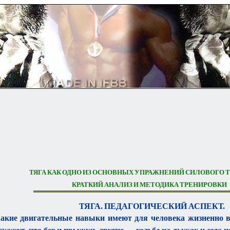
ТЯГА КАК ОДНО ИЗ ОСНОВНЫХ УПРАЖНЕНИЙ СИЛОВОГО Т
КРАТКИЙ АНАЛИЗ И МЕТОДИКА ТРЕНИРОВКИ
ТЯГА. ПЕДАГОГИЧЕСКИЙ АСПЕКТ.
акие двигательные навыки имеют для человека жизненно в