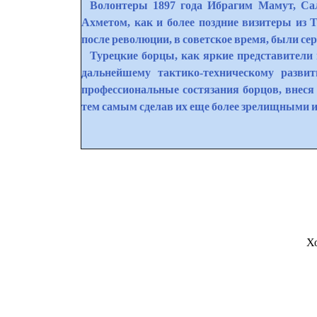
Волонтеры 1897 года Ибрагим Мамут, Са
Ахметом, как и более поздние визитеры из Т
после революции, в советское время, были с
Турецкие борцы, как яркие представители
дальнейшему тактико-техническому развит
профессиональные состязания борцов, внеся
тем самым сделав их еще более зрелищными
Х