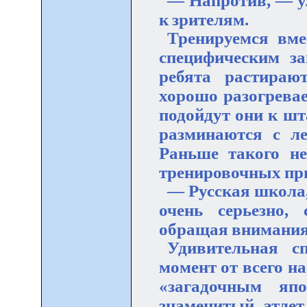
— Напротив, — 
к зрителям.
Тренируемся вме
специфическим за
ребята растираю
хорошо разогрева
подойдут они к шт
разминаются с ле
Раньше такого н
тренировочных пр
— Русская школа,
очень серьезно,
обращая внимания,
Удивительная с
момент от всего на
«загадочным япо
знаменитый атлет