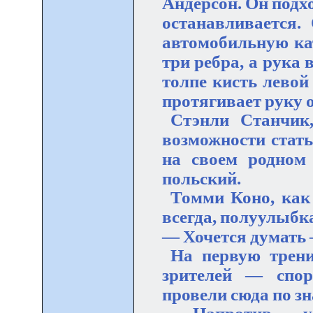
Андерсон. Он подх
останавливается.
автомобильную кат
три ребра, а рука 
толпе кисть левой
протягивает руку о
Стэнли Станчик
возможности стать
на своем родном
польский.
Томми Коно, как 
всегда, полуулыбк
— Хочется думать
На первую трени
зрителей — спор
провели сюда по з