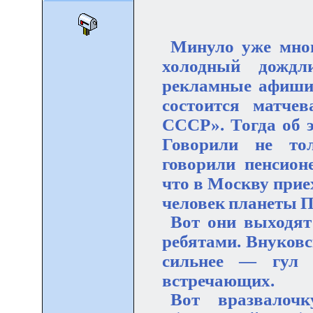
Минуло уже мног
холодный дождл
рекламные афиши 
состоится матче
СССР». Тогда об э
Говорили не тол
говорили пенсион
что в Москву при
человек планеты П
Вот они выходят
ребятами. Внуковс
сильнее — гул 
встречающих.
Вот вразвалоч