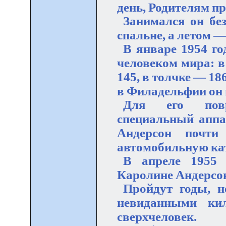
день, Родителям п
Занимался он без
спальне, а летом —
В январе 1954 го
человеком мира: в
145, в толчке — 186
в Филадельфии он 
Для его повр
специальный аппар
Андерсон почти
автомобильную кат
В апреле 1955
Каролине Андерсон 
Пройдут годы, н
невиданными кил
сверхчеловек.