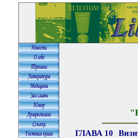
"
ГЛАВА
10
Визи