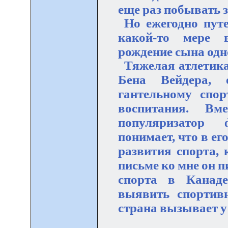
еще раз побывать з
Но ежегодно пут
какой-то мере в
рождение сына одно
Тяжелая атлетика
Бена Вейдера, 
гантельному спор
воспитания. В
популяризатор 
понимает, что в ег
развития спорта, 
письме ко мне он 
спорта в Канаде
выявить спортив
страна вызывает у