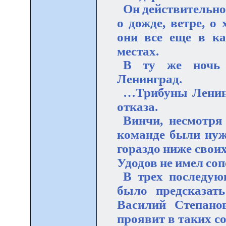
Он действительно
о дожде, ветре, о
они все еще в ка
местах.
В ту же ночь 
Ленинград
.
…Трибуны Ленинг
отказа.
Винчи, несмотря
команде были нуж
гораздо ниже своих
Удодов не имел соп
В трех последую
было предсказать
Василий Степано
проявит в таких с