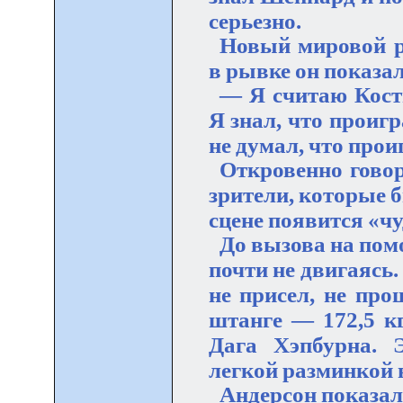
серьезно.
Новый мировой р
в рывке он показал
— Я считаю Кост
Я знал, что проигр
не думал, что прои
Откровенно говор
зрители, которые б
сцене появится «чу
До вызова на пом
почти не двигаясь.
не присел, не про
штанге — 172,5 к
Дага Хэпбурна. 
легкой разминкой 
Андерсон показал 