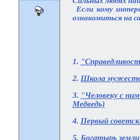
Сильных людях на
Если кому интере
ознакомиться на 
1.
"Справедливост
2.
Школа мужества
3.
"Человеку с ним
Медведь)
4.
Первый советск
5.
Богатырь земли