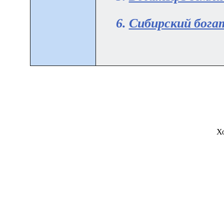
6.
Сибирский бога
Х